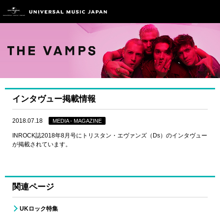
インタヴュー掲載情報
2018.07.18
MEDIA - MAGAZINE
INROCK誌2018年8月号にトリスタン・エヴァンズ（Ds）のインタヴュー
が掲載されています。
関連ページ
UKロック特集