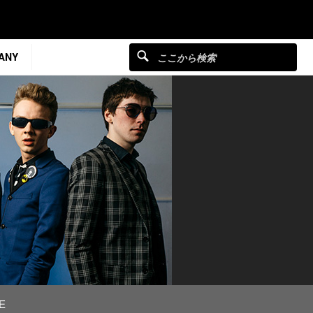
ANY
E