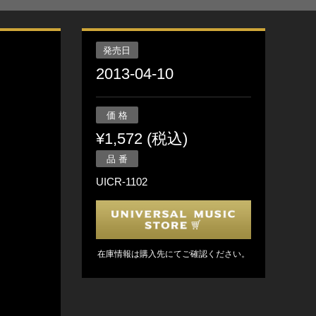
発売日
2013-04-10
価 格
¥1,572 (税込)
品 番
UICR-1102
在庫情報は購入先にてご確認ください。