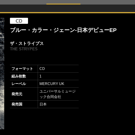
CD
ブルー・カラー・ジェーン-日本デビューEP
ザ・ストライプス
THE STRYPES
フォーマット
CD
組み枚数
1
レーベル
MERCURY UK
ユニバーサルミュージ
発売元
ック合同会社
発売国
日本