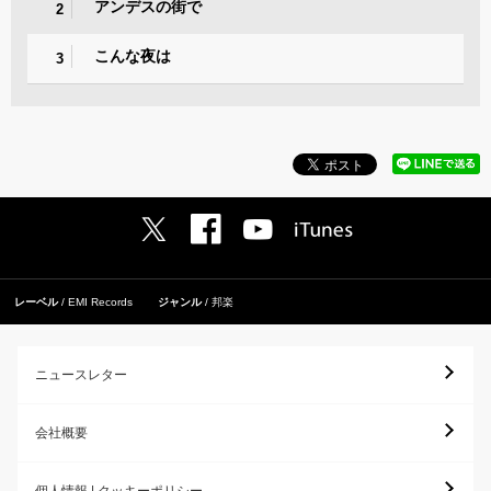
アンデスの街で
2
こんな夜は
3
レーベル
EMI Records
ジャンル
邦楽
ニュースレター
会社概要
個人情報 | クッキーポリシー