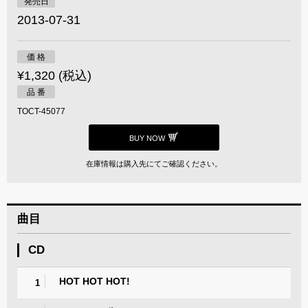
発売日
2013-07-31
価 格
¥1,320 (税込)
品 番
TOCT-45077
BUY NOW
在庫情報は購入先にてご確認ください。
曲目
CD
HOT HOT HOT!
1