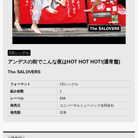
CDシングル
アンデスの街でこんな夜はHOT HOT HOT!(通常盤)
The SALOVERS
フォーマット
CDシングル
組み枚数
1
レーベル
EMI
発売元
ユニバーサルミュージック合同会社
発売国
日本