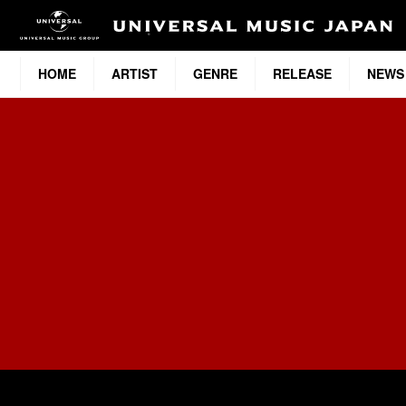
HOME
ARTIST
GENRE
RELEASE
NEWS