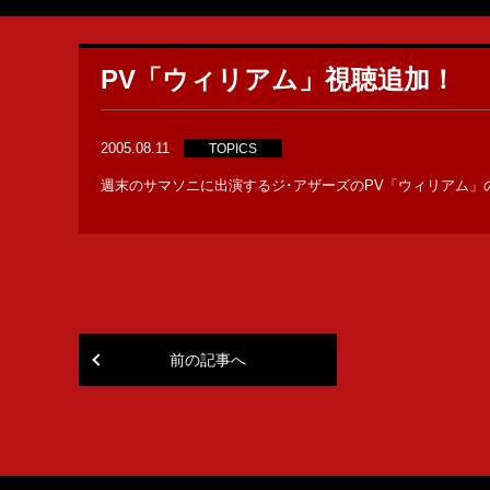
PV「ウィリアム」視聴追加！
2005.08.11
TOPICS
週末のサマソニに出演するジ･アザーズのPV「ウィリアム」
前の記事へ