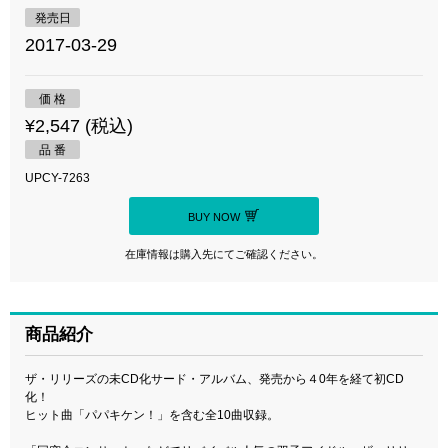
発売日
2017-03-29
価 格
¥2,547 (税込)
品 番
UPCY-7263
BUY NOW
在庫情報は購入先にてご確認ください。
商品紹介
ザ・リリーズの未CD化サード・アルバム、発売から４0年を経て初CD
化！
ヒット曲「パパキケン！」を含む全10曲収録。