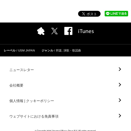
レーベル
USM JAPAN
ジャンル
邦楽
,
演歌・歌謡曲
ニュースレター
会社概要
個人情報 | クッキーポリシー
ウェブサイトにおける免責事項
© Copyright 2026 Universal Music Group N.V. All rights reserved.