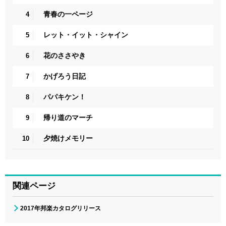
青春の一ページ
4
レット・イット・シャイン
5
花のささやき
6
かげろう日記
7
パパキケン！
8
帰り道のマーチ
9
夕焼けメモリー
10
関連ページ
2017年邦楽カタログリリース