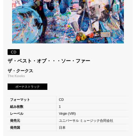
CD
ザ・ベスト・オブ・・・ソー・ファー
ザ・クークス
The Kooks
ボーナストラック
フォーマット
CD
組み枚数
1
レーベル
Virgin (VIR)
発売元
ユニバーサル ミュージック合同会社
発売国
日本