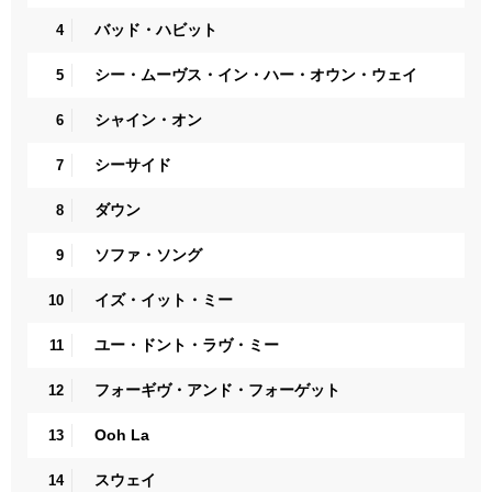
バッド・ハビット
4
シー・ムーヴス・イン・ハー・オウン・ウェイ
5
シャイン・オン
6
シーサイド
7
ダウン
8
ソファ・ソング
9
イズ・イット・ミー
10
ユー・ドント・ラヴ・ミー
11
フォーギヴ・アンド・フォーゲット
12
Ooh La
13
スウェイ
14