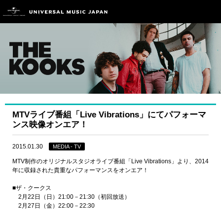
MTVライブ番組「Live Vibrations」にてパフォーマ
ンス映像オンエア！
2015.01.30
MEDIA - TV
MTV制作のオリジナルスタジオライブ番組「Live Vibrations」より、2014
年に収録された貴重なパフォーマンスをオンエア！
■ザ・クークス
2月22日（日）21:00－21:30（初回放送）
2月27日（金）22:00－22:30