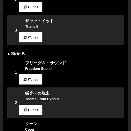
ザッツ・イット
That's It
3
● Side-B
フリーダム・サウンド
Freedom Sound
1
栄光への脱出
Theme From Exodus
2
クーン
Coon