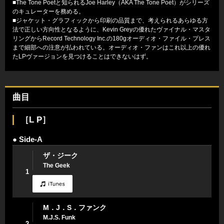
■The Tone Poetと知られるJoe Harley（AKA The Tone Poet）がシリーズ
のキュレーターを務める。
■ジャケット・グラフィックから印刷の品質まで、考えられるあらゆる方
法で正しい方向性となるように、Kevin Greyの優れたヴァイナル・マスタ
リングからRecord Technology Inc.の180gオーディオ・ファイル・プレス
まで細部への注意が払われている。オーディオ・ファンはこれ以上の優れ
たLPヴァージョンを見つけることはできないはず。
曲目
［L P］
● Side-A
ザ・ジーク
The Geek
1
M．J．S．ファンク
M.J.S. Funk
2