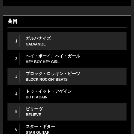
曲目
ガルバナイズ
1
GALVANIZE
ヘイ・ボーイ、ヘイ・ガール
2
HEY BOY HEY GIRL
ブロック・ロッキン・ビーツ
3
BLOCK ROCKIN' BEATS
ドゥ・イット・アゲイン
4
DO IT AGAIN
ビリーヴ
5
BELIEVE
スター・ギター
6
STAR GUITAR