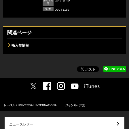
発売予定
2019.11.22
日
品 番
D2CT-1152
関連ページ
輸入盤情報
レーベル
UNIVERSAL INTERNATIONAL
ジャンル
洋楽
ニュースレター