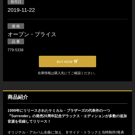
発売日
2019-11-22
価 格
オープン・プライス
品 番
779-5338
BUY NOW
在庫情報は購入先にてご確認ください。
商品紹介
1999年にリリースされたケミカル・ブラザーズの代表作の一つ
『Surrender』の発売20周年記念デラックス・エディションが多数の追加
音源を収録してリリース！
オリジナル・アルバム全曲に加え、Ｂサイド・トラックと当時制作/発表