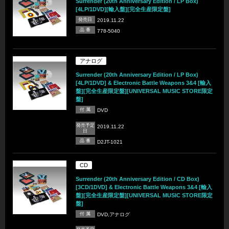
Surrender (20th Anniversary Edition / LP Box)
[4LP/1DVD][輸入盤][完全生産限定盤]
発売日
2019.11.22
品 番
778-5040
アナログ
Surrender (20th Anniversary Edition / LP Box)
[4LP/1DVD] & Electronic Battle Weapons 3&4 [輸入
盤][完全生産限定盤][UNIVERSAL MUSIC STORE限定
盤]
付 属
DVD
発売予定
2019.11.22
日
品 番
D2JT-1021
CD
Surrender (20th Anniversary Edition / CD Box)
[3CD/1DVD] & Electronic Battle Weapons 3&4 [輸入
盤][完全生産限定盤][UNIVERSAL MUSIC STORE限定
盤]
付 属
DVD,アナログ