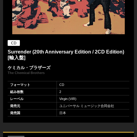
CD
Surrender (20th Anniversary Edition / 2CD Edition)
[輸入盤]
ケミカル・ブラザーズ
The Chemical Brothers
フォーマット
CD
組み枚数
2
レーベル
Virgin (VIR)
発売元
ユニバーサル ミュージック合同会社
発売国
日本