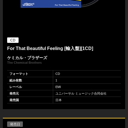
CD
For That Beautiful Feeling [輸入盤][1CD]
ケミカル・ブラザーズ
The Chemical Brothers
フォーマット
CD
組み枚数
1
レーベル
EMI
発売元
ユニバーサル ミュージック合同会社
発売国
日本
発売日