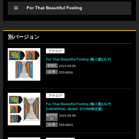
For That Beautiful Feeling
11
別バージョン
アナログ
For That Beautiful Feeling [輸入盤][2LP]
発売日
2023.09.08
品 番
555-8856
アナログ
For That Beautiful Feeling [輸入盤][3LP]
[UNIVERSAL MUSIC STORE限定盤]
発売予定
2023.09.08
日
品 番
555-8853