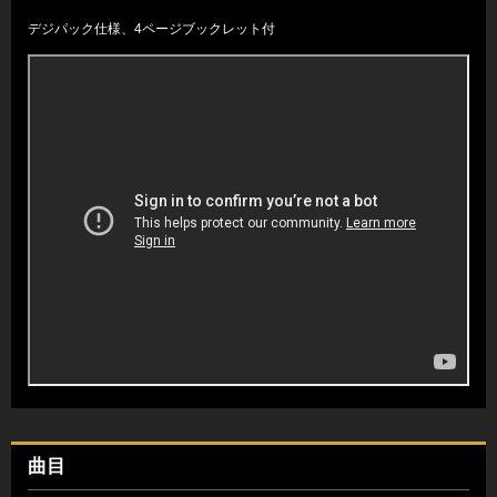
デジパック仕様、4ページブックレット付
曲目