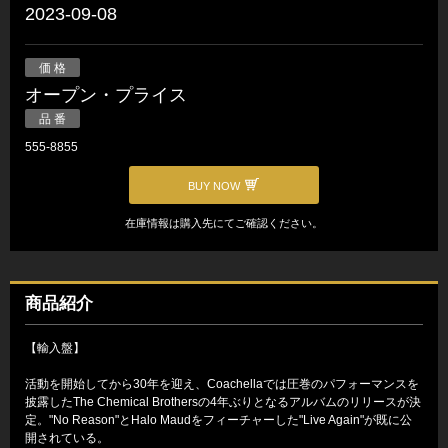
2023-09-08
価 格
オープン・プライス
品 番
555-8855
BUY NOW
在庫情報は購入先にてご確認ください。
商品紹介
【輸入盤】
活動を開始してから30年を迎え、Coachellaでは圧巻のパフォーマンスを
披露したThe Chemical Brothersの4年ぶりとなるアルバムのリリースが決
定。"No Reason"とHalo Maudをフィーチャーした"Live Again"が既に公
開されている。