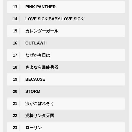
PINK PANTHER
13
LOVE SICK BABY LOVE SICK
14
カレンダーガール
15
OUTLAWⅡ
16
なぜか今日は
17
さよなら最終兵器
18
BECAUSE
19
STORM
20
涙がこぼれそう
21
泥棒サンタ天国
22
ローリン
23