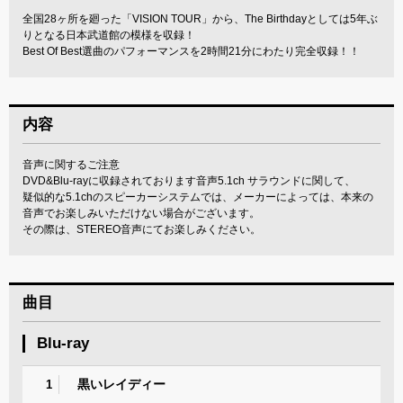
全国28ヶ所を廻った「VISION TOUR」から、The Birthdayとしては5年ぶ
りとなる日本武道館の模様を収録！
Best Of Best選曲のパフォーマンスを2時間21分にわたり完全収録！！
内容
音声に関するご注意
DVD&Blu-rayに収録されております音声5.1ch サラウンドに関して、
疑似的な5.1chのスピーカーシステムでは、メーカーによっては、本来の
音声でお楽しみいただけない場合がございます。
その際は、STEREO音声にてお楽しみください。
曲目
Blu-ray
黒いレイディー
1