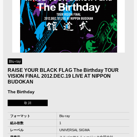
Blu-ray
RAISE YOUR BLACK FLAG The Birthday TOUR
VISION FINAL 2012.DEC.19 LIVE AT NIPPON
BUDOKAN
The Birthday
歌 詞
フォーマット
Blu-ray
組み枚数
1
レーベル
UNIVERSAL SIGMA
発売元
ユニバーサルミュージック合同会社