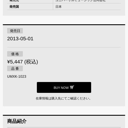
発売国
日本
発売日
2013-05-01
価 格
¥5,447 (税込)
品 番
UMXK-1023
BUY NOW
在庫情報は購入先にてご確認ください。
商品紹介