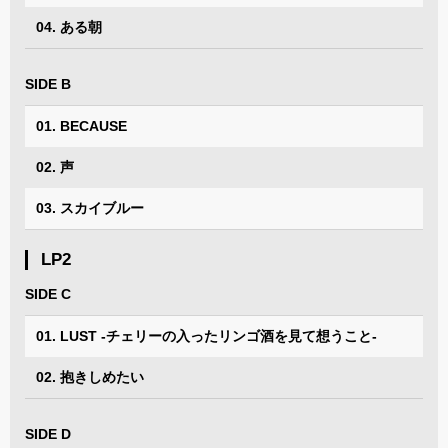
04. ある朝
SIDE B
01. BECAUSE
02. 声
03. スカイブルー
LP2
SIDE C
01. LUST -チェリーの入ったリンゴ酒を見て想うこと-
02. 抱きしめたい
SIDE D