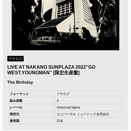
アナログ
LIVE AT NAKANO SUNPLAZA 2022“GO
WEST.YOUNGMAN” [限定生産盤]
The Birthday
フォーマット
アナログ
組み枚数
3
レーベル
Universal Sigma
発売元
ユニバーサル ミュージック合同会社
発売国
日本