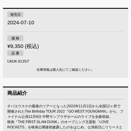
発売日
2024-07-10
価 格
¥9,350 (税込)
品 番
UMJK-9135/7
在庫情報は購入先にてご確認ください。
商品紹介
チバユウスケの最後のツアーとなった2022年11月1日から全国12ヶ所で
開催されたThe Birthday TOUR 2022『GO WEST.YOUNGMAN』から、フ
ァイナル公演12月8日 中野サンプラザホールのライブを全曲収録。
映画『THE FIRST SLAM DUNK』のオープニング主題歌「LOVE
ROCKETS」を映画公開後初披露したのをはじめ、公演前日にリリースと