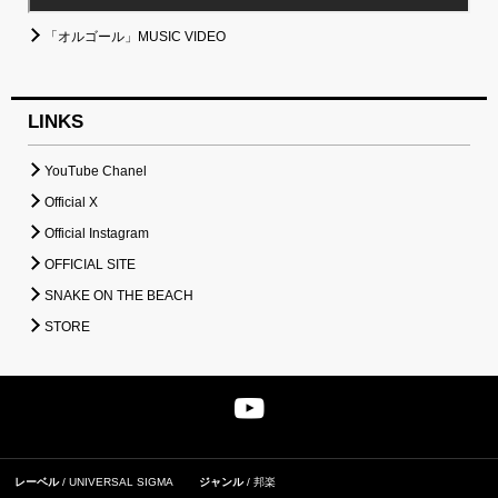
「オルゴール」MUSIC VIDEO
LINKS
YouTube Chanel
Official X
Official Instagram
OFFICIAL SITE
SNAKE ON THE BEACH
STORE
レーベル
UNIVERSAL SIGMA
ジャンル
邦楽