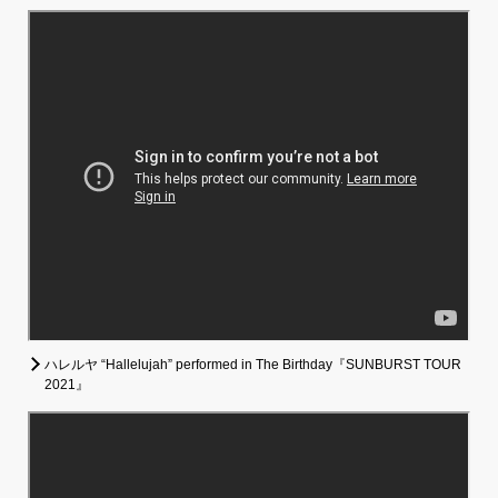
ハレルヤ “Hallelujah” performed in The Birthday『SUNBURST TOUR
2021』