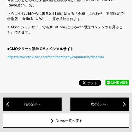
Revolution.」篇。
さらに4月26日からは来る5月1日に始まる「令和」に合わせ、期間限定で
特別版「Hello New World」篇が放映されます。
CMスペシャルサイトでも新TVCMをはじめweb限定コンテンツも見るこ
とができます。
■GMOクリック証券 CMスペシャルサイト
https://www.click-sec.com/corp/company/commercial/special/
前の記事へ
次の記事へ
News一覧へ戻る