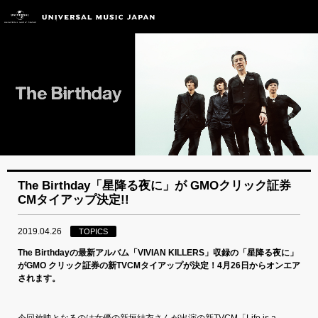
The Birthday「星降る夜に」が GMOクリック証券
CMタイアップ決定!!
2019.04.26
TOPICS
The Birthdayの最新アルバム「VIVIAN KILLERS」収録の「星降る夜に」
がGMO クリック証券の新TVCMタイアップが決定！4月26日からオンエア
されます。
今回放映となるのは女優の新垣結衣さんが出演の新TVCM「Life is a