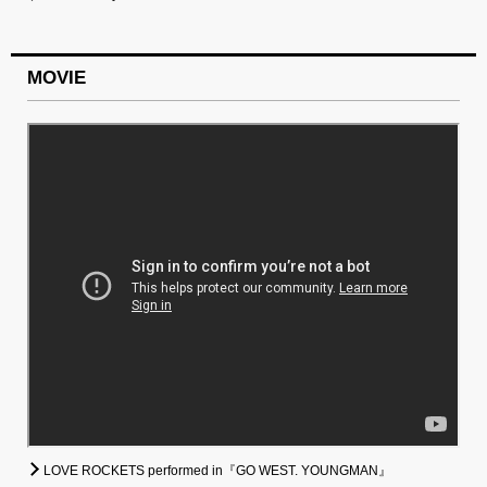
MOVIE
LOVE ROCKETS performed in『GO WEST. YOUNGMAN』