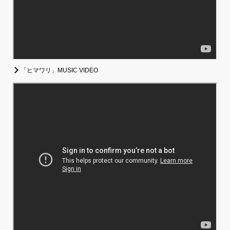
「ヒマワリ」MUSIC VIDEO