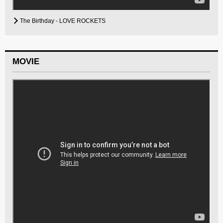
The Birthday - LOVE ROCKETS
MOVIE