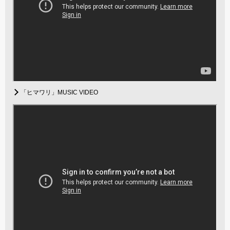
「ヒマワリ」MUSIC VIDEO