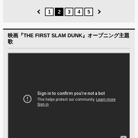
1
2
3
4
5
映画『THE FIRST SLAM DUNK』オープニング主題
歌