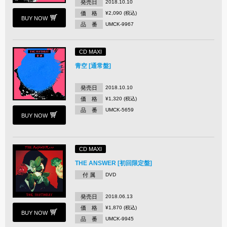
発売日
2018.10.10
価 格
¥2,090 (税込)
BUY NOW
品 番
UMCK-9967
CD MAXI
青空 [通常盤]
発売日
2018.10.10
価 格
¥1,320 (税込)
品 番
UMCK-5659
BUY NOW
CD MAXI
THE ANSWER [初回限定盤]
付 属
DVD
発売日
2018.06.13
価 格
¥1,870 (税込)
BUY NOW
品 番
UMCK-9945