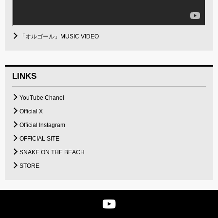
「オルゴール」MUSIC VIDEO
LINKS
YouTube Chanel
Official X
Official Instagram
OFFICIAL SITE
SNAKE ON THE BEACH
STORE