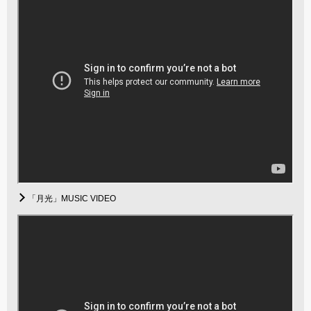
「月光」MUSIC VIDEO