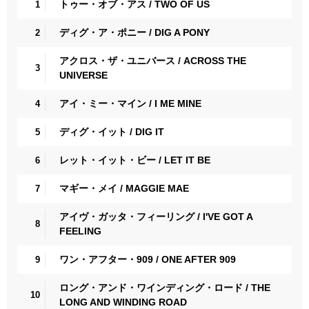
トゥー・オブ・アス / TWO OF US
1
ディグ・ア・ポニー / DIG A PONY
2
アクロス・ザ・ユニバース / ACROSS THE
3
UNIVERSE
アイ・ミー・マイン / I ME MINE
4
ディグ・イット / DIG IT
5
レット・イット・ビー / LET IT BE
6
マギー・メイ / MAGGIE MAE
7
アイヴ・ガッタ・フィーリング / I'VE GOT A
8
FEELING
ワン・アフター・909 / ONE AFTER 909
9
ロング・アンド・ワインディング・ロード / THE
10
LONG AND WINDING ROAD