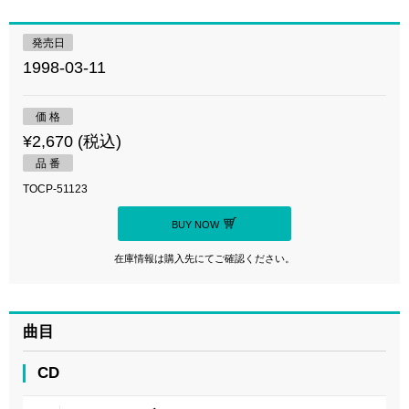
発売日
1998-03-11
価 格
¥2,670 (税込)
品 番
TOCP-51123
BUY NOW
在庫情報は購入先にてご確認ください。
曲目
CD