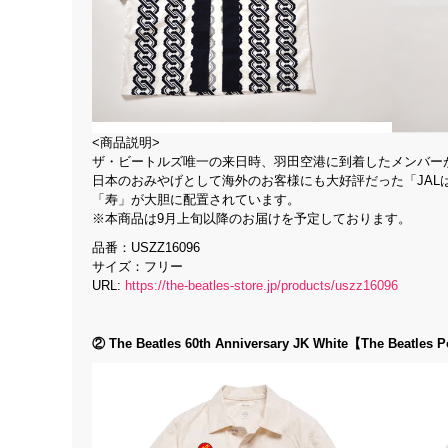
<商品説明>
ザ・ビートルズ唯一の来日時、羽田空港に到着したメンバー
日本のおみやげとして海外のお客様にも大好評だった「JAL
「寿」が大胆に配置されています。
※本商品は9月上旬以降のお届けを予定しております。
品番：USZZ16096
サイズ：フリー
URL:
https://the-beatles-store.jp/products/uszz16096
② The Beatles 60th Anniversary JK White【The Beat