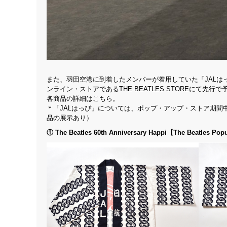
また、羽田空港に到着したメンバーが着用していた「JALは
ンライン・ストアであるTHE BEATLES STOREにて先行
各商品の詳細はこちら。
＊「JALはっぴ」については、ポップ・アップ・ストア期間
品の展示あり）
① The Beatles 60th Anniversary Happi【The Beatles