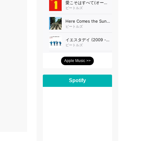
Apple Music >>
Spotify