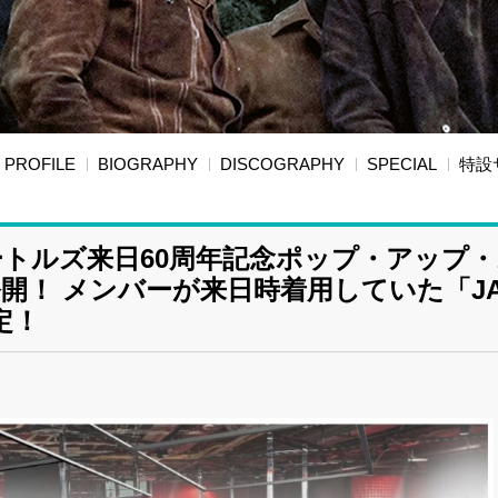
PROFILE
BIOGRAPHY
DISCOGRAPHY
SPECIAL
特設
ートルズ来日60周年記念ポップ・アップ
開！ メンバーが来日時着用していた「J
定！