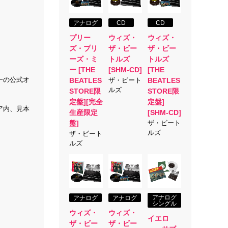
アナログ
CD
CD
プリー
ウィズ・
ウィズ・
ズ・プリ
ザ・ビー
ザ・ビー
ーズ・ミ
トルズ
トルズ
ー [THE
[SHM-CD]
[THE
一の公式オ
BEATLES
ザ・ビート
BEATLES
ルズ
STORE限
STORE限
定盤][完全
定盤]
ア内、見本
生産限定
[SHM-CD]
盤]
ザ・ビート
ルズ
ザ・ビート
ルズ
アナログ
アナログ
アナログ
シングル
ウィズ・
ウィズ・
イエロ
ザ・ビー
ザ・ビー