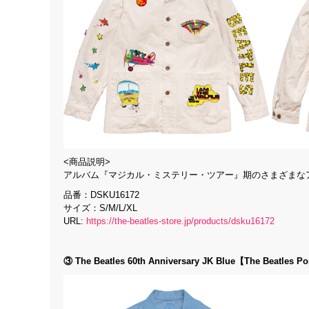
<商品説明>
アルバム『マジカル・ミステリー・ツアー』期のさまざまな
品番：DSKU16172
サイズ：S/M/L/XL
URL:
https://the-beatles-store.jp/products/dsku16172
③ The Beatles 60th Anniversary JK Blue【The Beatl