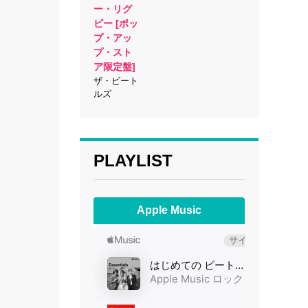
ー・リグ
ビー [ポッ
プ・アッ
プ・スト
ア限定盤]
ザ・ビート
ルズ
PLAYLIST
Apple Music