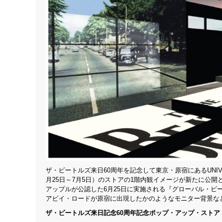
ザ・ビートルズ来日60周年を記念して東京・原宿にあるUNIVER
月25日～7月5日）のストアの1階内観イメージが新たに公開
アップルが公認した6月25日に実施される『グローバル・
アビイ・ロードが原宿に出現したかのようなモニター背景な
ザ・ビートルズ来日記念60周年記念ポップ・アップ・ストア