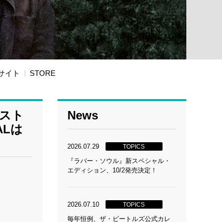
サイト
STORE
・スト
News
ALは
2026.07.29
TOPICS
『ラバー・ソウル』新スペシャル・
エディション、10/2発売決定！
2026.07.10
TOPICS
毎年恒例、ザ・ビートルズ公式カレ