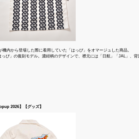
が機内から登場した際に着用していた「はっぴ」をオマージュした商品。
はっぴ」の復刻モデル。濃紺柄のデザインで、襟元には「日航」「JAL」、背
les Popup 2026】【グッズ】