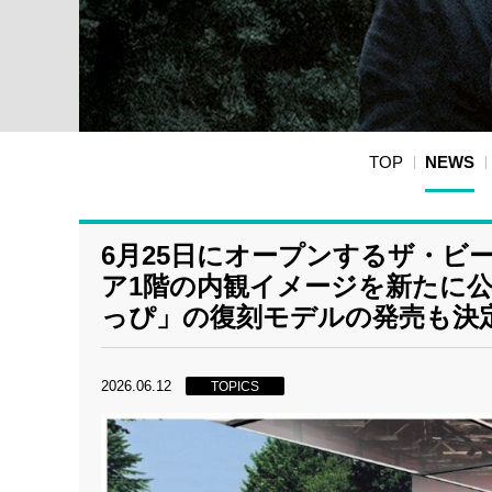
TOP
NEWS
6月25日にオープンするザ・ビ
ア1階の内観イメージを新たに公
っぴ」の復刻モデルの発売も決
2026.06.12
TOPICS