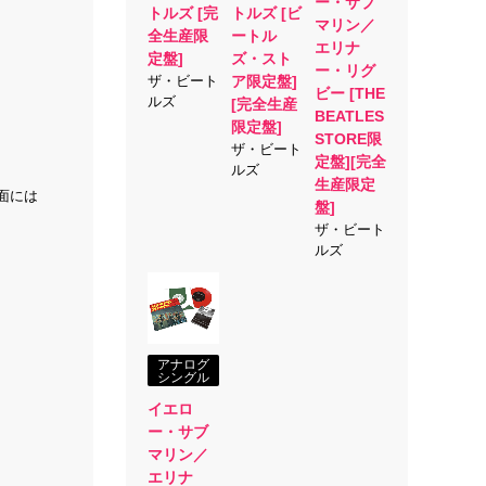
ー・サブ
トルズ [完
トルズ [ビ
マリン／
全生産限
ートル
エリナ
定盤]
ズ・スト
ー・リグ
ザ・ビート
ア限定盤]
ビー [THE
ルズ
[完全生産
BEATLES
限定盤]
STORE限
ザ・ビート
定盤][完全
ルズ
生産限定
面には
盤]
ザ・ビート
ルズ
アナログ
シングル
イエロ
ー・サブ
マリン／
エリナ