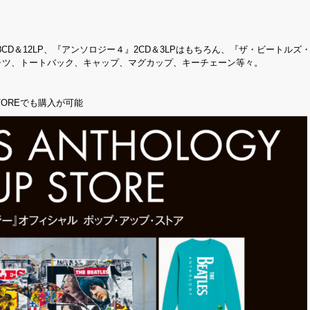
D＆12LP、『アンソロジー４』2CD＆3LPはもちろん、『ザ・ビートルズ
ャツ、トートバック、キャップ、マグカップ、キーチェーン等々。
TOREでも購入が可能