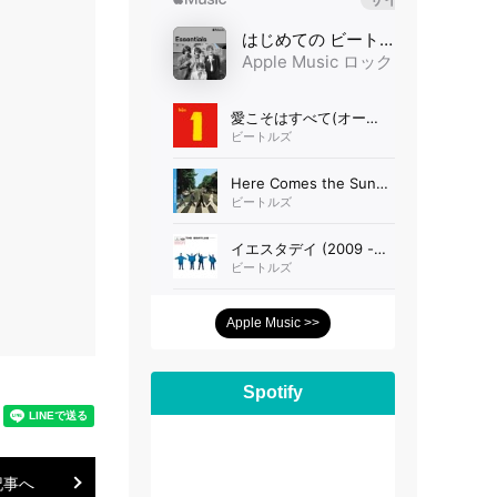
Apple Music >>
Spotify
記事へ