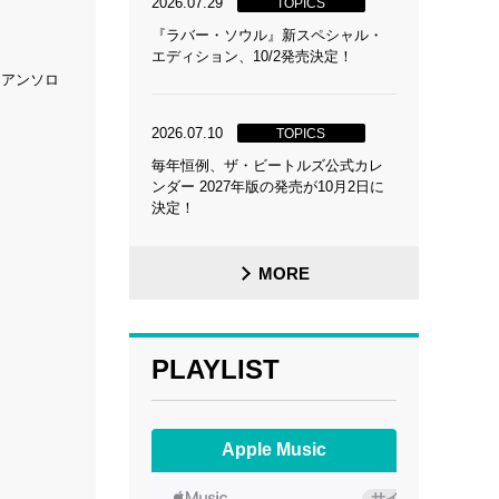
2026.07.29
TOPICS
『ラバー・ソウル』新スペシャル・
エディション、10/2発売決定！
・アンソロ
2026.07.10
TOPICS
毎年恒例、ザ・ビートルズ公式カレ
ンダー 2027年版の発売が10月2日に
決定！
MORE
PLAYLIST
Apple Music