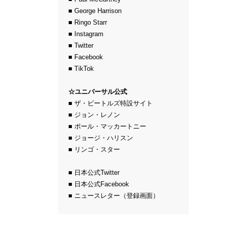
■ George Harrison
■ Ringo Starr
■ Instagram
■ Twitter
■ Facebook
■ TikTok
☆ユニバーサル公式
■ ザ・ビートルズ特設サイト
■ ジョン・レノン
■ ポール・マッカートニー
■ ジョージ・ハリスン
■ リンゴ・スター
■ 日本公式Twitter
■ 日本公式Facebook
■ ニュースレター（登録画面）