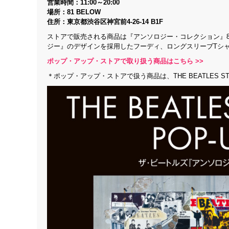
営業時間：11:00～20:00
場所：81 BELOW
住所：東京都渋谷区神宮前4-26-14 B1F
ストアで販売される商品は『アンソロジー・コレクション』8C
ジー』のデザインを採用したフーディ、ロングスリーブTシ
ポップ・アップ・ストアで取り扱う商品はこちら >>
＊ポップ・アップ・ストアで扱う商品は、THE BEATLES S