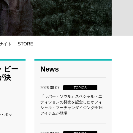
サイト
STORE
・ビー
News
が決
2026.08.07
TOPICS
『ラバー・ソウル』スペシャル・エ
ディションの発売を記念したオフィ
シャル・マーチャンダイジング全16
アイテムが登場
ル・ポッ