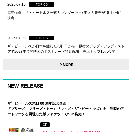
2026.07.10
TOPICS
毎年恒例、ザ・ビートルズ公式カレンダー 2027年版の発売が10月2日に
決定！
2026.07.03
TOPICS
ザ・ビートルズが日本を離れた7月3日から、原宿のポップ・アップ・スト
アで2028年公開映画のポストカード特別配布。売上トップ10も公開
MORE
NEW RELEASE
ザﾞ･ビートルズ来日 60 周年記念企画！
『プリーズ・プリーズ・ミー』『ウィズ・ザﾞ･ビートルズ』を、当時のア
ートワークを再現した紙ジャケットで6/26発売！
CD