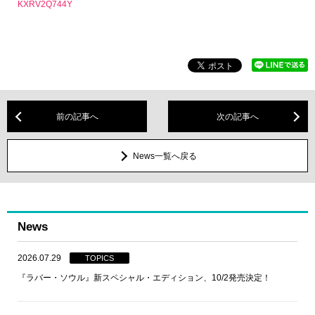
KXRV2Q744Y
前の記事へ
次の記事へ
News一覧へ戻る
News
2026.07.29
TOPICS
『ラバー・ソウル』新スペシャル・エディション、10/2発売決定！