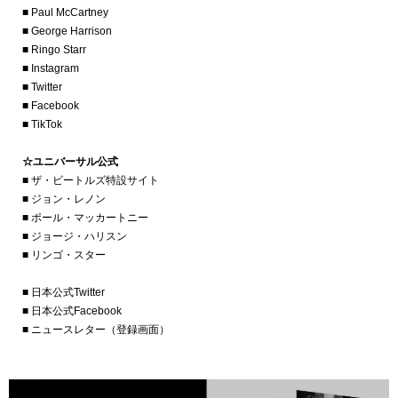
■ Paul McCartney
■ George Harrison
■ Ringo Starr
■ Instagram
■ Twitter
■ Facebook
■ TikTok
☆ユニバーサル公式
■ ザ・ビートルズ特設サイト
■ ジョン・レノン
■ ポール・マッカートニー
■ ジョージ・ハリスン
■ リンゴ・スター
■ 日本公式Twitter
■ 日本公式Facebook
■ ニュースレター（登録画面）