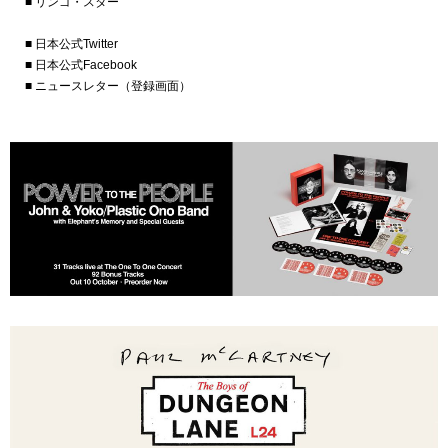
■ リンゴ・スター
■ 日本公式Twitter
■ 日本公式Facebook
■ ニュースレター（登録画面）