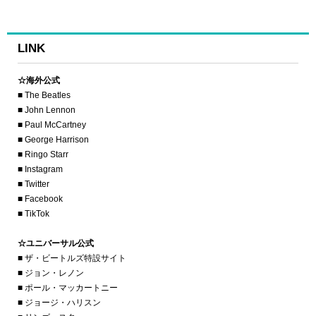
LINK
☆海外公式
■ The Beatles
■ John Lennon
■ Paul McCartney
■ George Harrison
■ Ringo Starr
■ Instagram
■ Twitter
■ Facebook
■ TikTok
☆ユニバーサル公式
■ ザ・ビートルズ特設サイト
■ ジョン・レノン
■ ポール・マッカートニー
■ ジョージ・ハリスン