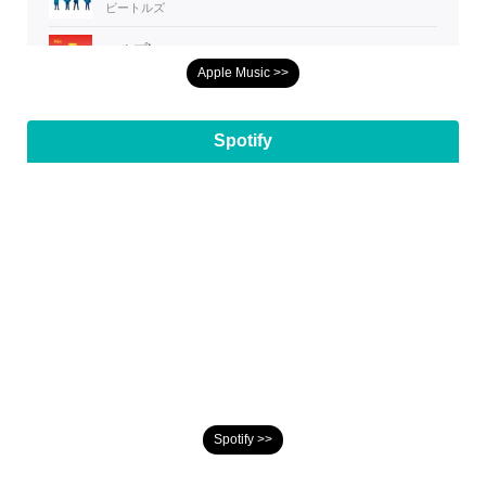
Apple Music >>
Spotify
Spotify >>