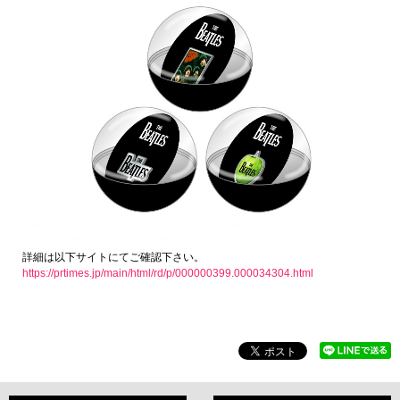
詳細は以下サイトにてご確認下さい。
https://prtimes.jp/main/html/rd/p/000000399.000034304.html