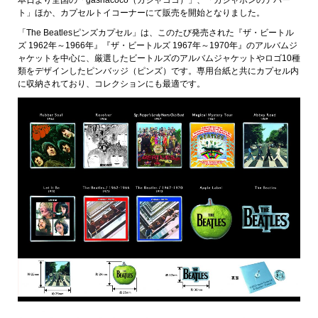
ト」ほか、カプセルトイコーナーにて販売を開始となりました。
「The Beatlesピンズカプセル」は、このたび発売された『ザ・ビートル
ズ 1962年～1966年』『ザ・ビートルズ 1967年～1970年』のアルバムジ
ャケットを中心に、厳選したビートルズのアルバムジャケットやロゴ10種
類をデザインしたピンバッジ（ピンズ）です。専用台紙と共にカプセル内
に収納されており、コレクションにも最適です。