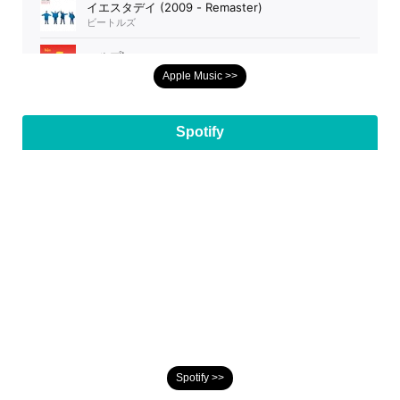
Apple Music >>
Spotify
Spotify >>