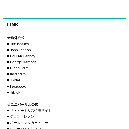
LINK
☆海外公式
■ The Beatles
■ John Lennon
■ Paul McCartney
■ George Harrison
■ Ringo Starr
■ Instagram
■ Twitter
■ Facebook
■ TikTok
☆ユニバーサル公式
■ ザ・ビートルズ特設サイト
■ ジョン・レノン
■ ポール・マッカートニー
■ ジョージ・ハリスン