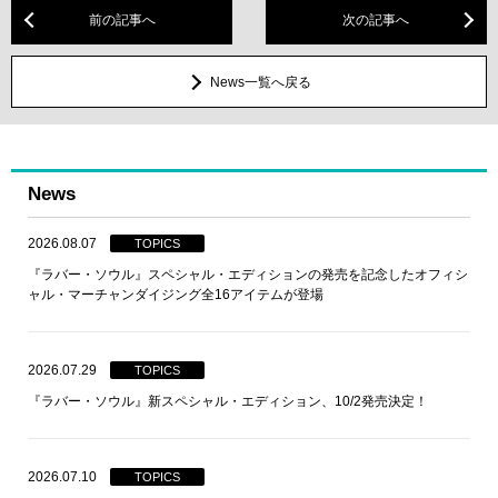
前の記事へ
次の記事へ
News一覧へ戻る
News
2026.08.07
TOPICS
『ラバー・ソウル』スペシャル・エディションの発売を記念したオフィシ
ャル・マーチャンダイジング全16アイテムが登場
2026.07.29
TOPICS
『ラバー・ソウル』新スペシャル・エディション、10/2発売決定！
2026.07.10
TOPICS