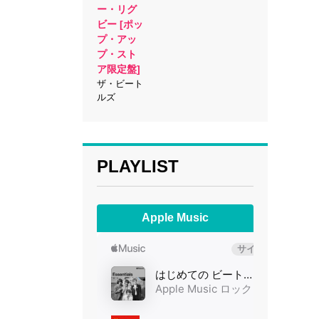
ー・リグ
ビー [ポッ
プ・アッ
プ・スト
ア限定盤]
ザ・ビート
ルズ
PLAYLIST
Apple Music