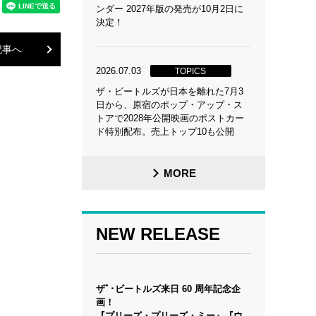
ンダー 2027年版の発売が10月2日に
決定！
記事へ
2026.07.03
TOPICS
ザ・ビートルズが日本を離れた7月3
日から、原宿のポップ・アップ・ス
トアで2028年公開映画のポストカー
ド特別配布。売上トップ10も公開
MORE
NEW RELEASE
ザﾞ･ビートルズ来日 60 周年記念企
画！
『プリーズ・プリーズ・ミー』『ウ