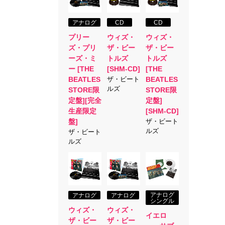
アナログ
CD
CD
プリー
ウィズ・
ウィズ・
ズ・プリ
ザ・ビー
ザ・ビー
ーズ・ミ
トルズ
トルズ
ー [THE
[SHM-CD]
[THE
BEATLES
ザ・ビート
BEATLES
ルズ
STORE限
STORE限
定盤][完全
定盤]
生産限定
[SHM-CD]
盤]
ザ・ビート
ルズ
ザ・ビート
ルズ
アナログ
アナログ
アナログ
シングル
ウィズ・
ウィズ・
イエロ
ザ・ビー
ザ・ビー