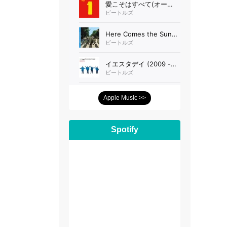
Apple Music >>
Spotify