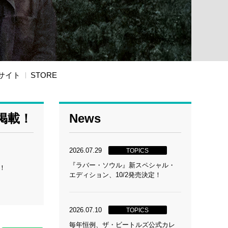
サイト
STORE
掲載！
News
2026.07.29
TOPICS
『ラバー・ソウル』新スペシャル・
！
エディション、10/2発売決定！
2026.07.10
TOPICS
毎年恒例、ザ・ビートルズ公式カレ