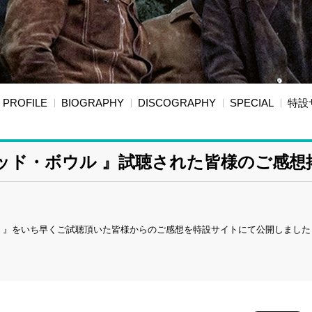
PROFILE
BIOGRAPHY
DISCOGRAPHY
SPECIAL
特設
ッド・ボウル 』試聴された皆様のご感想
ル 』をいち早くご試聴頂いた皆様からのご感想を特設サイトにて公開しました