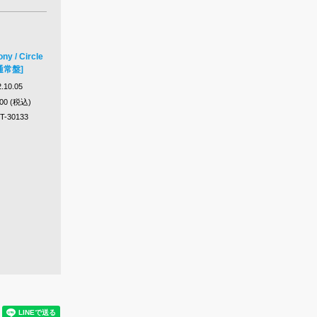
 / Circle
[通常盤]
.10.05
100 (税込)
T-30133