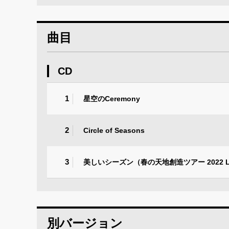
曲目
CD
1
星空のCeremony
2
Circle of Seasons
3
美しいシーズン（春の天地創造ツアー 2022 Liv
別バージョン