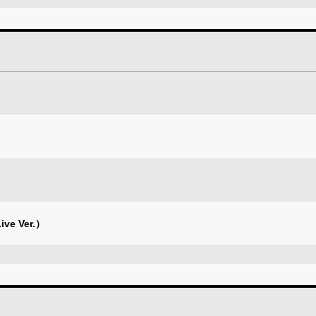
e Ver.）