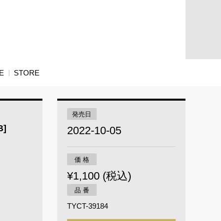
E
STORE
発売日
B]
2022-10-05
価 格
¥1,100 (税込)
品 番
TYCT-39184