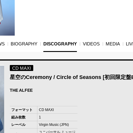
WS
BIOGRAPHY
DISCOGRAPHY
VIDEOS
MEDIA
LIV
CD MAXI
星空のCeremony / Circle of Seasons [初回限定盤
THE ALFEE
フォーマット
CD MAXI
組み枚数
1
レーベル
Virgin Music (JPN)
ユニバーサル ミュージ