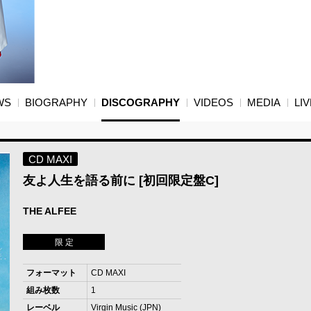
WS
BIOGRAPHY
DISCOGRAPHY
VIDEOS
MEDIA
LIV
CD MAXI
友よ人生を語る前に [初回限定盤C]
THE ALFEE
限 定
フォーマット
CD MAXI
組み枚数
1
レーベル
Virgin Music (JPN)