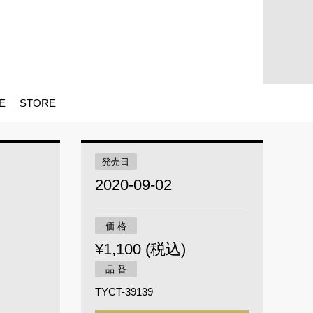
E
STORE
発売日
2020-09-02
価 格
¥1,100 (税込)
品 番
TYCT-39139