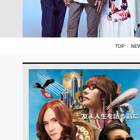
TOP
NE