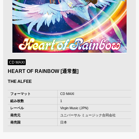
CD MAXI
HEART OF RAINBOW [通常盤]
THE ALFEE
フォーマット
CD MAXI
組み枚数
1
レーベル
Virgin Music (JPN)
発売元
ユニバーサル ミュージック合同会社
発売国
日本