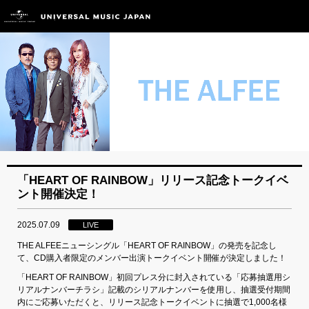
「HEART OF RAINBOW」リリース記念トークイベ
ント開催決定！
2025.07.09
LIVE
THE ALFEEニューシングル「HEART OF RAINBOW」の発売を記念し
て、CD購入者限定のメンバー出演トークイベント開催が決定しました！
「HEART OF RAINBOW」初回プレス分に封入されている「応募抽選用シ
リアルナンバーチラシ」記載のシリアルナンバーを使用し、抽選受付期間
内にご応募いただくと、リリース記念トークイベントに抽選で1,000名様