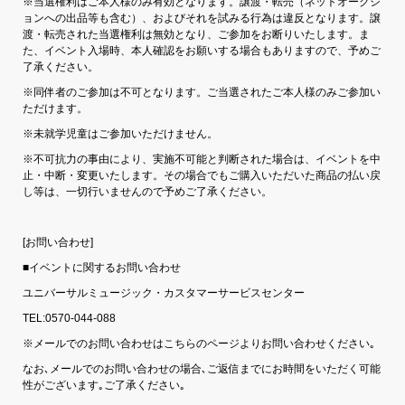
※当選権利はご本人様のみ有効となります。譲渡・転売（ネットオークシ
ョンへの出品等も含む）、およびそれを試みる行為は違反となります。譲
渡・転売された当選権利は無効となり、ご参加をお断りいたします。ま
た、イベント入場時、本人確認をお願いする場合もありますので、予めご
了承ください。
※同伴者のご参加は不可となります。ご当選されたご本人様のみご参加い
ただけます。
※未就学児童はご参加いただけません。
※不可抗力の事由により、実施不可能と判断された場合は、イベントを中
止・中断・変更いたします。その場合でもご購入いただいた商品の払い戻
し等は、一切行いませんので予めご了承ください。
[お問い合わせ]
■イベントに関するお問い合わせ
ユニバーサルミュージック・カスタマーサービスセンター
TEL:0570-044-088
※メールでのお問い合わせはこちらのページよりお問い合わせください｡
なお､メールでのお問い合わせの場合､ご返信までにお時間をいただく可能
性がございます｡ご了承ください｡