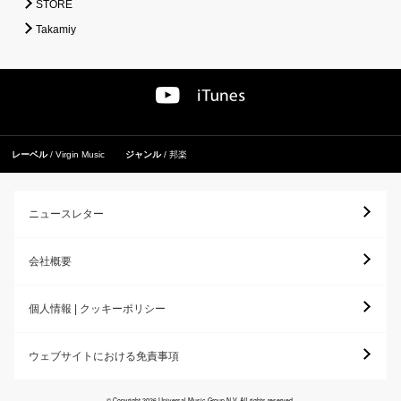
STORE
Takamiy
レーベル
Virgin Music
ジャンル
邦楽
ニュースレター
会社概要
個人情報 | クッキーポリシー
ウェブサイトにおける免責事項
© Copyright 2026 Universal Music Group N.V. All rights reserved.