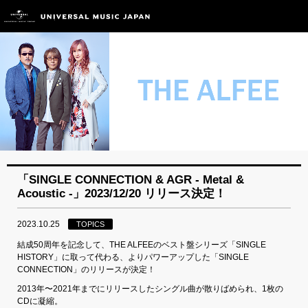
「SINGLE CONNECTION & AGR - Metal &
Acoustic -」2023/12/20 リリース決定！
2023.10.25
TOPICS
結成50周年を記念して、THE ALFEEのベスト盤シリーズ「SINGLE
HISTORY」に取って代わる、よりパワーアップした「SINGLE
CONNECTION」のリリースが決定！
2013年〜2021年までにリリースしたシングル曲が散りばめられ、1枚の
CDに凝縮。