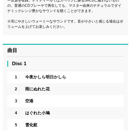
ー音源を収録。ディティールではスペックに勝るSACDに敵わないもの
の、普通のCDプレーヤで再生しても、マスター由来のナチュラルでダイ
ナミックレンジ豊かなサウンドを聴くことができます。
※耳にやさしいウォーミーなサウンドです。音が小さいと感じる場合はボ
リュームを上げてお楽しみください。
曲目
Disc 1
今夜かしら明日かしら
1
雨にぬれた花
2
空港
3
はぐれた小鳩
4
雪化粧
5