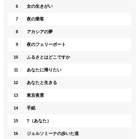
女の生きがい
6
夜の乗客
7
アカシアの夢
8
夜のフェリーボート
9
ふるさとはどこですか
10
あなたに帰りたい
11
あなたと生きる
12
東京夜景
13
手紙
14
?（あなた）
15
ジェルソミーナの歩いた道
16