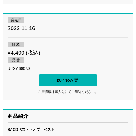
発売日
2022-11-16
価 格
¥4,400 (税込)
品 番
UPGY-6007/8
BUY NOW
在庫情報は購入先にてご確認ください。
商品紹介
SACDベスト・オブ・ベスト