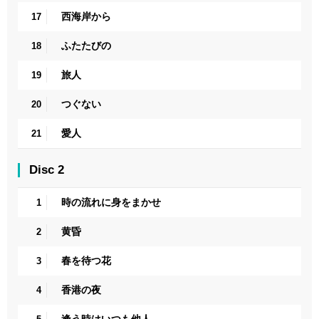
西海岸から
17
ふたたびの
18
旅人
19
つぐない
20
愛人
21
Disc 2
時の流れに身をまかせ
1
黄昏
2
春を待つ花
3
香港の夜
4