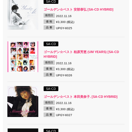
SA-CD
ゴールデン☆ベスト 安部恭弘 [SA-CD HYBRID]
発売日
2022.11.16
価 格
¥3,300 (税込)
品 番
UPGY-6025
SA-CD
ゴールデン☆ベスト 柏原芳恵 (UM YEARS) [SA-CD
HYBRID]
発売日
2022.11.16
価 格
¥3,300 (税込)
品 番
UPGY-6026
SA-CD
ゴールデン☆ベスト 本田美奈子. [SA-CD HYBRID]
発売日
2022.11.16
価 格
¥3,300 (税込)
品 番
UPGY-6027
SA-CD