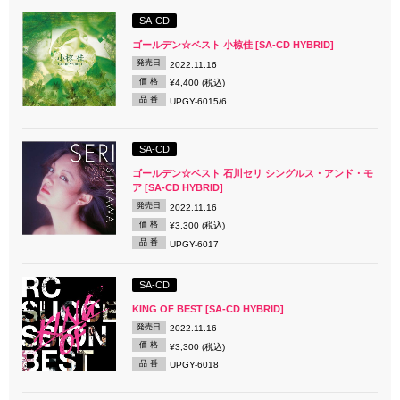
SA-CD
ゴールデン☆ベスト 小椋佳 [SA-CD HYBRID]
発売日
2022.11.16
価 格
¥4,400 (税込)
品 番
UPGY-6015/6
SA-CD
ゴールデン☆ベスト 石川セリ シングルス・アンド・モ
ア [SA-CD HYBRID]
発売日
2022.11.16
価 格
¥3,300 (税込)
品 番
UPGY-6017
SA-CD
KING OF BEST [SA-CD HYBRID]
発売日
2022.11.16
価 格
¥3,300 (税込)
品 番
UPGY-6018