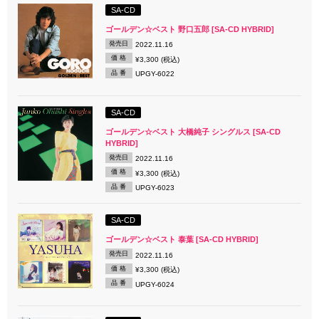
SA-CD
ゴールデン☆ベスト 野口五郎 [SA-CD HYBRID]
発売日
2022.11.16
価 格
¥3,300 (税込)
品 番
UPGY-6022
SA-CD
ゴールデン☆ベスト 大橋純子 シングルス [SA-CD
HYBRID]
発売日
2022.11.16
価 格
¥3,300 (税込)
品 番
UPGY-6023
SA-CD
ゴールデン☆ベスト 泰葉 [SA-CD HYBRID]
発売日
2022.11.16
価 格
¥3,300 (税込)
品 番
UPGY-6024