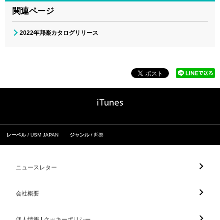
関連ページ
2022年邦楽カタログリリース
レーベル
USM JAPAN
ジャンル
邦楽
ニュースレター
会社概要
個人情報 | クッキーポリシー