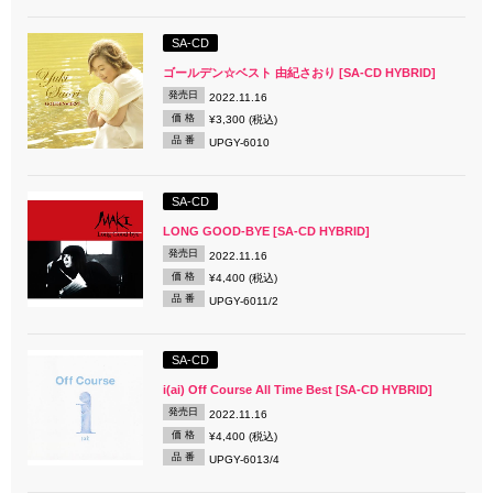
SA-CD
ゴールデン☆ベスト 由紀さおり [SA-CD HYBRID]
発売日
2022.11.16
価 格
¥3,300 (税込)
品 番
UPGY-6010
SA-CD
LONG GOOD-BYE [SA-CD HYBRID]
発売日
2022.11.16
価 格
¥4,400 (税込)
品 番
UPGY-6011/2
SA-CD
i(ai) Off Course All Time Best [SA-CD HYBRID]
発売日
2022.11.16
価 格
¥4,400 (税込)
品 番
UPGY-6013/4