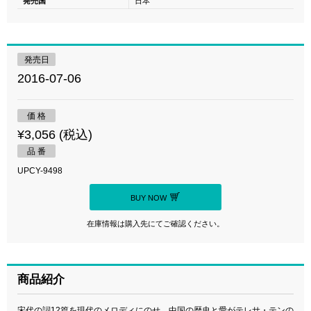
発売国
日本
発売日
2016-07-06
価 格
¥3,056 (税込)
品 番
UPCY-9498
BUY NOW
在庫情報は購入先にてご確認ください。
商品紹介
宋代の詞12篇を現代のメロディにのせ、中国の歴史と愛がテレサ・テンの