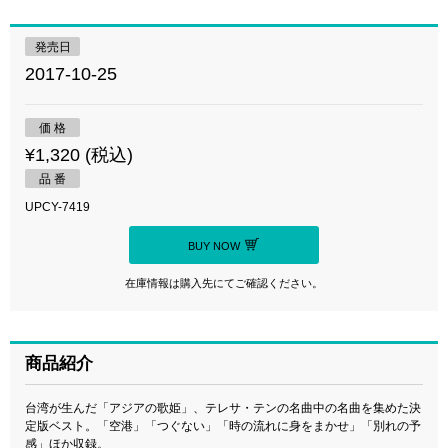
発売日
2017-10-25
価 格
¥1,320 (税込)
品 番
UPCY-7419
BUY NOW
在庫情報は購入先にてご確認ください。
商品紹介
台湾が生んだ「アジアの歌姫」、テレサ・テンの名曲中の名曲を集めた決
定版ベスト。「空港」「つぐない」「時の流れに身をまかせ」「別れの予
感」ほか収録。