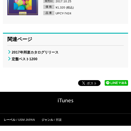
発売日
2017.10.25
価 格
¥1,320 (税込)
品 番
UPCY-7424
関連ページ
2017年邦楽カタログリリース
定盤ベスト1200
レーベル
USM JAPAN
ジャンル
邦楽