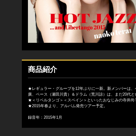
商品紹介
★レギュラー・グループを12年ぶりに一新。新メンバーは、
廣、ベース（瀬田川貴）＆ドラム（荒川諒）は、まだ20代と
★＜リベルタンゴ＞＜スペイン＞といったおなじみの寺井尚
★2015年春より、アルバム発売ツアー予定。
録音年：2015年1月