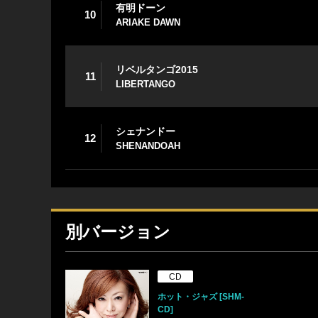
有明ドーン
10
ARIAKE DAWN
リベルタンゴ2015
11
LIBERTANGO
シェナンドー
12
SHENANDOAH
別バージョン
CD
ホット・ジャズ [SHM-
CD]