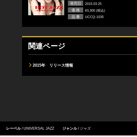
発売日
2015.03.25
価 格
¥3,300 (税込)
品 番
UCCQ-1035
関連ページ
2015年 リリース情報
レーベル
UNIVERSAL JAZZ
ジャンル
ジャズ