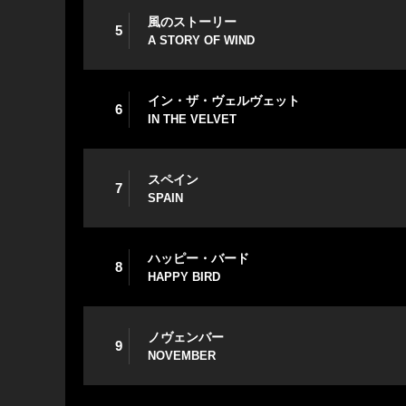
風のストーリー
5
A STORY OF WIND
イン・ザ・ヴェルヴェット
6
IN THE VELVET
スペイン
7
SPAIN
ハッピー・バード
8
HAPPY BIRD
ノヴェンバー
9
NOVEMBER