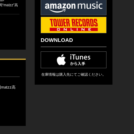
“matzz”高
DOWNLOAD
在庫情報は購入先にてご確認ください。
atzz高