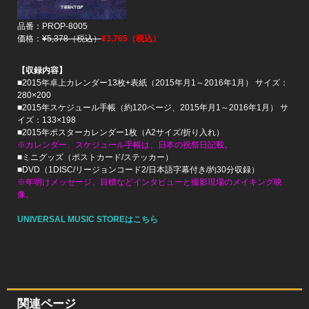
品番：PROP-8005
価格：
¥5,378（税込）
¥3,765（税込
）
【収録内容】
■2015年卓上カレンダー13枚+表紙（2015年月1～2016年1月） サイズ：
280×200
■2015年スケジュール手帳（約120ページ、2015年月1～2016年1月） サ
イズ：133×198
■2015年ポスターカレンダー1枚（A2サイズ/折り入れ）
※カレンダー、スケジュール手帳は、日本の祝祭日記載。
■ミニグッズ（ポストカード/ステッカー）
■DVD（1DISC/リージョンコード2/日本語字幕付き/約30分収録）
※年明けメッセージ、目標などインタビューと撮影現場のメイキング映
像。
UNIVERSAL MUSIC STOREはこちら
関連ページ