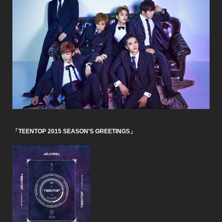
「TEENTOP 2015 SEASON’S GREETINGS」