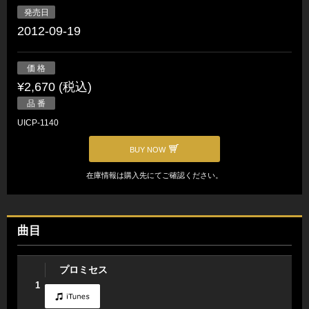
発売日
2012-09-19
価 格
¥2,670 (税込)
品 番
UICP-1140
BUY NOW
在庫情報は購入先にてご確認ください。
曲目
プロミセス
1