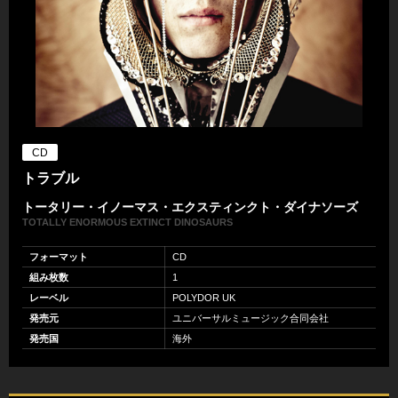
CD
トラブル
トータリー・イノーマス・エクスティンクト・ダイナソーズ
TOTALLY ENORMOUS EXTINCT DINOSAURS
フォーマット
CD
組み枚数
1
レーベル
POLYDOR UK
発売元
ユニバーサルミュージック合同会社
発売国
海外