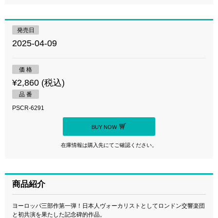
発売日
2025-04-09
価 格
¥2,860 (税込)
品 番
PSCR-6291
BUY NOW
在庫情報は購入先にてご確認ください。
商品紹介
ヨーロッパ三部作第一弾！日本人ヴォーカリストとしてロンドン交響楽団
と初共演を果たした記念碑的作品。