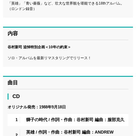
「英雄」「青い薔薇」など、壮大な世界観を堪能できる18thアルバム。
（ロンドン録音）
内容
谷村新司 追悼特別企画＜10年の約束＞
ソロ・アルバムを最新リマスタリングでリリース！
曲目
CD
オリジナル発売：1988年9月18日
獅子の時代 / 作詞・作曲：谷村新司 編曲：服部克久
1
英雄 / 作詞・作曲：谷村新司 編曲：ANDREW
2