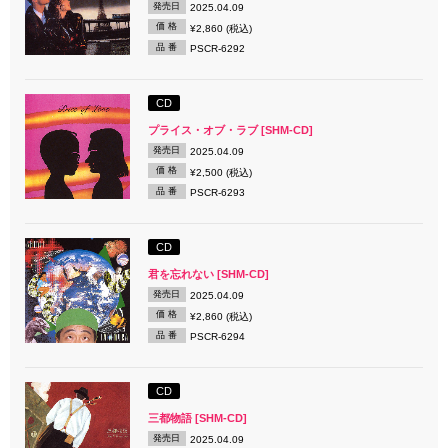
発売日
2025.04.09
価 格
¥2,860 (税込)
品 番
PSCR-6292
CD
プライス・オブ・ラブ [SHM-CD]
発売日
2025.04.09
価 格
¥2,500 (税込)
品 番
PSCR-6293
CD
君を忘れない [SHM-CD]
発売日
2025.04.09
価 格
¥2,860 (税込)
品 番
PSCR-6294
CD
三都物語 [SHM-CD]
発売日
2025.04.09