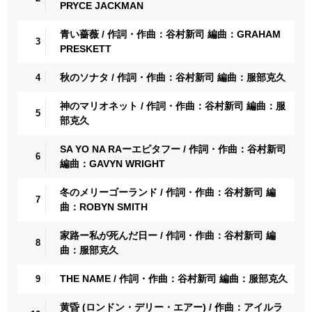
PRYCE JACKMAN
青い薔薇 / 作詞・作曲：谷村新司 編曲：GRAHAM
3
PRESKETT
秋のソナタ / 作詞・作曲：谷村新司 編曲：服部克久
4
神のマリオネット / 作詞・作曲：谷村新司 編曲：服
5
部克久
SA YO NA RAーエピタフー / 作詞・作曲：谷村新司
6
編曲：GAVYN WRIGHT
冬のメリーゴーランド / 作詞・作曲：谷村新司 編
7
曲：ROBYN SMITH
家路ー私が死んだ日ー / 作詞・作曲：谷村新司 編
8
曲：服部克久
THE NAME / 作詞・作曲：谷村新司 編曲：服部克久
9
黄昏 (ロンドン・デリー・エアー) / 作曲：アイルラ