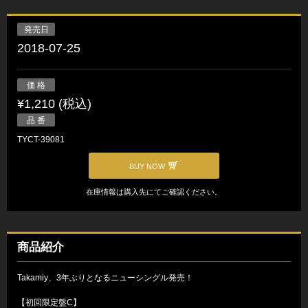
発売日
2018-07-25
価 格
¥1,210 (税込)
品 番
TYCT-39081
BUY NOW
在庫情報は購入先にてご確認ください。
商品紹介
Takamiy、3年ぶりとなるニューシングル発売！
【初回限定盤C】