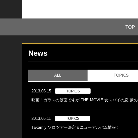
TOP
News
ALL
TOPICS
2013.05.15
TOPICS
映画「ガラスの仮面ですが THE MOVIE 女スパイの恋!紫
2013.05.11
TOPICS
Takamiy ソロツアー決定＆ニューアルバム情報！