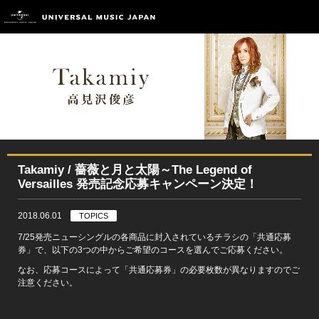
Takamiy / 薔薇と月と太陽～The Legend of
Versailles 発売記念応募キャンペーン決定！
2018.06.01
TOPICS
7/25発売ニューシングルの各商品に封入されているチラシの「共通応募
券」で、以下の3つの中からご希望のコースを選んでご応募ください。
なお、応募コースによって「共通応募券」の必要枚数が異なりますのでご
注意ください。