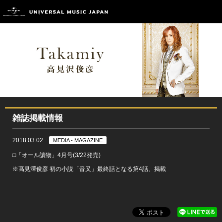
雑誌掲載情報
2018.03.02
MEDIA - MAGAZINE
□「オール讀物」4月号(3/22発売)
※髙見澤俊彦 初の小説「音叉」最終話となる第4話、掲載