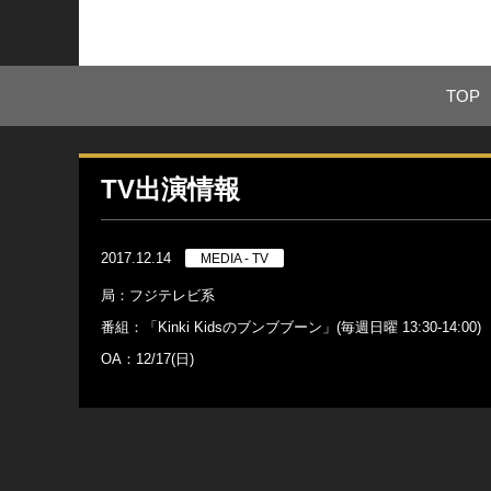
TOP
TV出演情報
2017.12.14
MEDIA - TV
局：フジテレビ系
番組：「Kinki Kidsのブンブブーン」(毎週日曜 13:30-14:00)
OA：12/17(日)