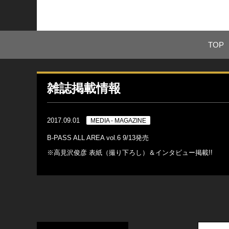
TOP
雑誌掲載情報
2017.09.01
MEDIA - MAGAZINE
B-PASS ALL AREA vol.6 9/13発売
※高見沢俊彦 表紙（撮り下ろし）＆インタビュー掲載!!