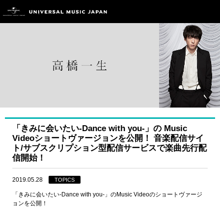
「きみに会いたい-Dance with you-」の Music
Videoショートヴァージョンを公開！ 音楽配信サイ
ト/サブスクリプション型配信サービスで楽曲先行配
信開始！
2019.05.28
TOPICS
「きみに会いたい-Dance with you-」のMusic Videoのショートヴァージ
ョンを公開！