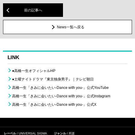
前の記事へ
News一覧へ戻る
LINK
●高橋一生オフィシャルHP
●土曜ナイトドラマ『東京独身男子』｜テレビ朝日
高橋一生「きみに会いたい-Dance with you-」公式YouTube
高橋一生「きみに会いたい-Dance with you-」公式Instagram
高橋一生「きみに会いたい-Dance with you-」公式X
レーベル
UNIVERSAL SIGMA
ジャンル
邦楽