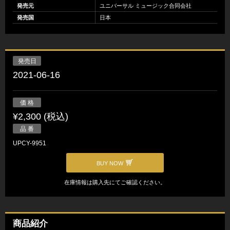
発売元
ユニバーサル ミュージック合同会社
発売国
日本
発売日
2021-06-16
価 格
¥2,300 (税込)
品 番
UPCY-9951
BUY NOW
在庫情報は購入先にてご確認ください。
商品紹介