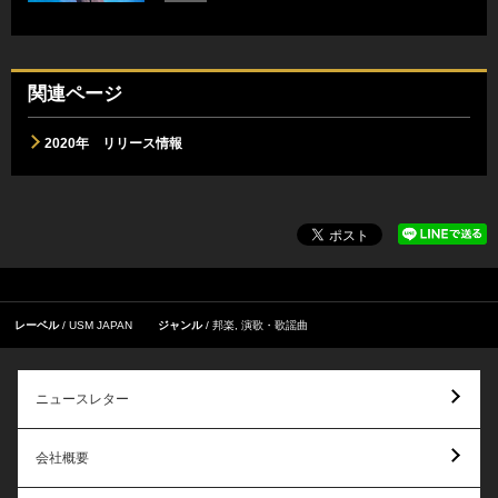
関連ページ
2020年 リリース情報
レーベル
USM JAPAN
ジャンル
邦楽
,
演歌・歌謡曲
ニュースレター
会社概要