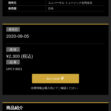
発売元
ユニバーサル ミュージック合同会社
発売国
日本
発売日
2020-08-05
価 格
¥2,300 (税込)
品 番
UPCY-9921
BUY NOW
在庫情報は購入先にてご確認ください。
商品紹介