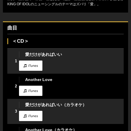
KING OF IDOLのニューシングルのテーマはズバリ「愛」。
曲目
＜CD＞
愛だけがあればいい
1
Another Love
2
愛だけがあればいい（カラオケ）
3
Another Love（カラオケ）