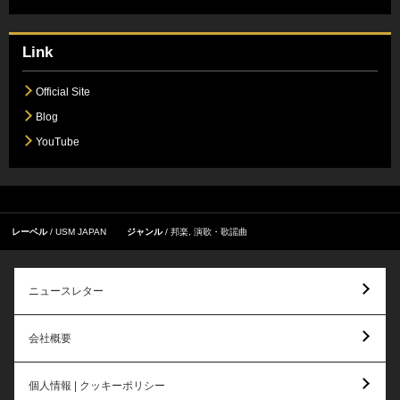
Link
Official Site
Blog
YouTube
レーベル
USM JAPAN
ジャンル
邦楽
,
演歌・歌謡曲
ニュースレター
会社概要
個人情報 | クッキーポリシー