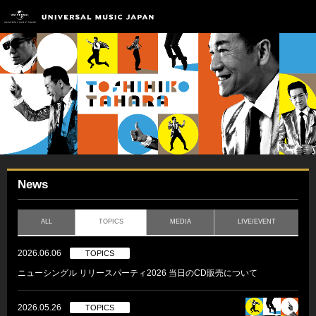
News
ALL
TOPICS
MEDIA
LIVE/EVENT
2026.06.06
TOPICS
ニューシングル リリースパーティ2026 当日のCD販売について
2026.05.26
TOPICS