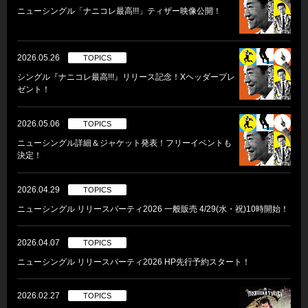
ニューシングル「ナニコレ最高!!!」ティザー映像公開！
2026.05.26
TOPICS
シングル『ナニコレ最高!!!』リリース記念！Xヘッダープレ
ゼント！
2026.05.06
TOPICS
ニューシングル詳細＆ジャケット発表！フリーイベントも
決定！
2026.04.29
TOPICS
ニューシングル リリースパーティ2026 一般販売 4/29(水・祝)10時開始！
2026.04.07
TOPICS
ニューシングル リリースパーティ2026 HP先行予約スタート！
2026.02.27
TOPICS