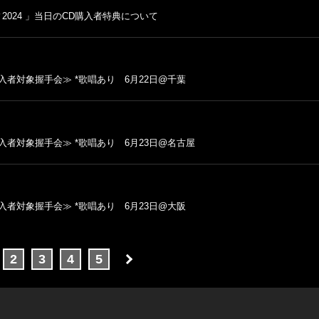
ィ2024 」当日のCD購入者特典について
者対象握手会≫ *歌唱あり 6月22日@千葉
者対象握手会≫ *歌唱あり 6月23日@名古屋
者対象握手会≫ *歌唱あり 6月23日@大阪
2
3
4
5