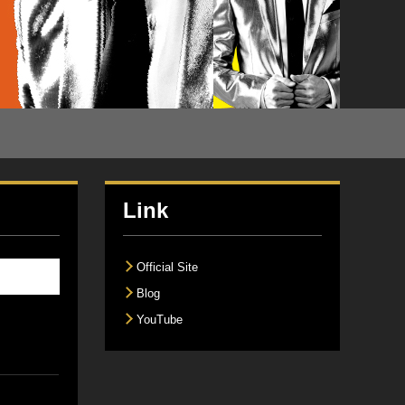
Link
Official Site
Blog
YouTube