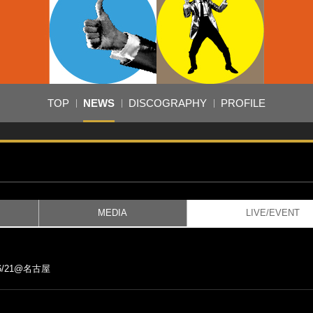
TOP
NEWS
DISCOGRAPHY
PROFILE
MEDIA
LIVE/EVENT
/21@名古屋