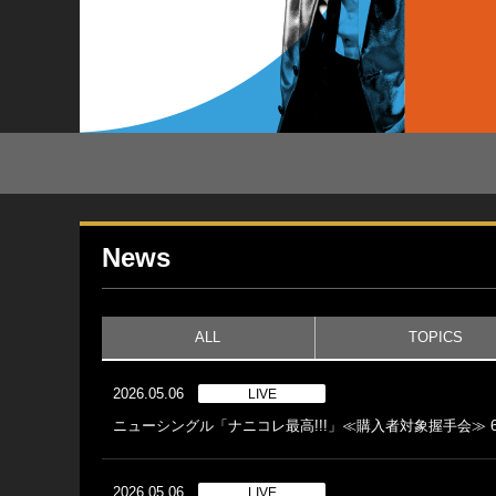
News
ALL
TOPICS
2026.05.06
LIVE
ニューシングル「ナニコレ最高!!!」≪購入者対象握手会≫ 6
2026.05.06
LIVE