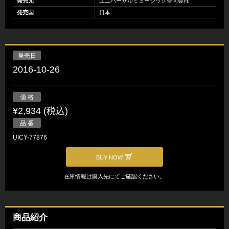
発売元
ユニバーサルミュージック合同会社
発売国
日本
発売日
2016-10-26
価 格
¥2,934 (税込)
品 番
UICY-77876
BUY NOW
在庫情報は購入先にてご確認ください。
商品紹介