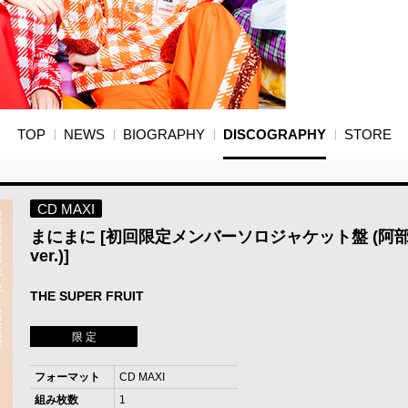
TOP
NEWS
BIOGRAPHY
DISCOGRAPHY
STORE
CD MAXI
まにまに [初回限定メンバーソロジャケット盤 (阿
ver.)]
THE SUPER FRUIT
限 定
フォーマット
CD MAXI
組み枚数
1