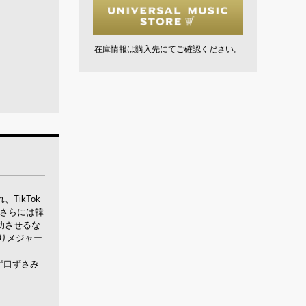
在庫情報は購入先にてご確認ください。
TikTok
、さらには韓
成功させるな
りメジャー
ず口ずさみ