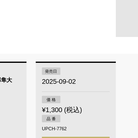
発売日
部隼大
2025-09-02
価 格
¥1,300 (税込)
品 番
UPCH-7762