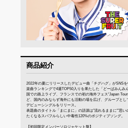
商品紹介
2022年の夏にリリースしたデビュー曲「チグハグ」がSNSを中
楽曲ランキングで4週TOP50入りを果たした「どーぱみん
国での路上ライブ、フランスでの初の海外フェス“Japan Tour
ど、国内のみならず海外にも活動の場を広げ、グループとし
デビューシングルをリリース。
表題曲のタイトル「まにまに」の語源は”流れるままに“”思
たくなるスパフルらしい中毒性120%のポジティブソング。
【初回限定メンバーソロジャケット盤】