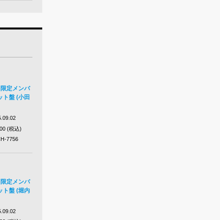
回限定メンバ
ト盤 (小田
.09.02
300 (税込)
H-7756
回限定メンバ
ト盤 (堀内
.09.02