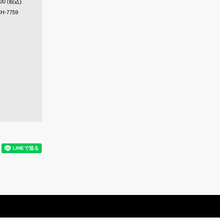
300 (税込)
H-7759