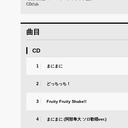
CDのみ
曲目
CD
1
まにまに
2
どっちっち！
3
Fruity Fruity Shake!!
4
まにまに (阿部隼大 ソロ歌唱ver.)