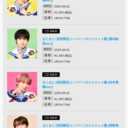
海ver.)]
発売日
2025.09.02
価 格
¥1,300 (税込)
品 番
UPCH-7758
CD MAXI
まにまに [初回限定メンバーソロジャケット盤 (堀内結
流ver.)]
発売日
2025.09.02
価 格
¥1,300 (税込)
品 番
UPCH-7759
CD MAXI
まにまに [初回限定メンバーソロジャケット盤 (松本勇
輝ver.)]
発売日
2025.09.02
価 格
¥1,300 (税込)
品 番
UPCH-7760
CD MAXI
まにまに [初回限定メンバーソロジャケット盤 (阿部隼