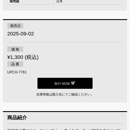
発売国
日本
発売日
2025-09-02
価 格
¥1,300 (税込)
品 番
UPCH-7761
BUY NOW
在庫情報は購入先にてご確認ください。
商品紹介