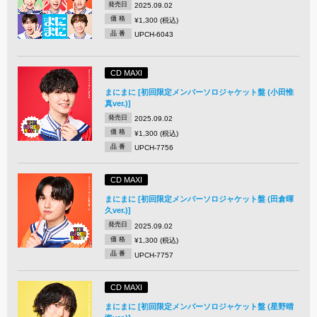
発売日
2025.09.02
価 格
¥1,300 (税込)
品 番
UPCH-6043
CD MAXI
まにまに [初回限定メンバーソロジャケット盤 (小田惟
真ver.)]
発売日
2025.09.02
価 格
¥1,300 (税込)
品 番
UPCH-7756
CD MAXI
まにまに [初回限定メンバーソロジャケット盤 (田倉暉
久ver.)]
発売日
2025.09.02
価 格
¥1,300 (税込)
品 番
UPCH-7757
CD MAXI
まにまに [初回限定メンバーソロジャケット盤 (星野晴