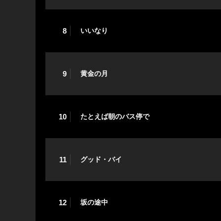
8
いいなり
9
黄金の月
10
たとえば朝のバス停で
11
グッド・バイ
12
坂の途中