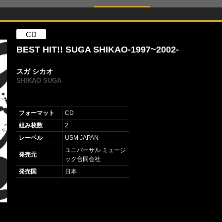
CD
BEST HIT!! SUGA SHIKAO-1997~2002-
スガ シカオ
SHIKAO SUGA
フォーマット
CD
組み枚数
2
レーベル
USM JAPAN
ユニバーサル ミュージ
発売元
ック合同会社
発売国
日本