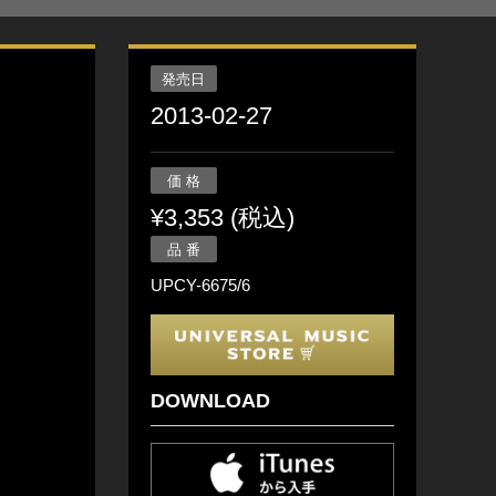
発売日
2013-02-27
価 格
¥3,353 (税込)
品 番
UPCY-6675/6
DOWNLOAD